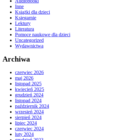
Audiobooki
Inne
Książki dla dzieci
Księgarnie
Lektury
Literatura
Pomoce naukowe dla dzieci
Uncategorized
Wydawnictwa
Archiwa
czerwiec 2026
maj 2026
listopad 2025
kwiecień 2025
grudzień 2024
listopad 2024
październik 2024
wrzesień 2024
sierpień 2024
lipiec 2024
czerwiec 2024
luty 2024
grudzień 2023