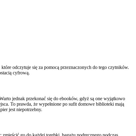
, które odczytuje się za pomocą przeznaczonych do tego czytników.
ostacią cyfrową.
. Warto jednak przekonać się do ebooków, gdyż są one wyjątkowo
miejsca. To prawda, że wypełnione po sufit domowe biblioteki mają
ier jest niepotrzebny.
c zmieścić go do każdej torebki, bagażu podręcznego podczas