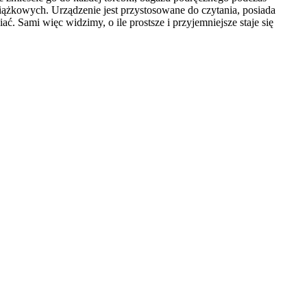
iążkowych. Urządzenie jest przystosowane do czytania, posiada
ć. Sami więc widzimy, o ile prostsze i przyjemniejsze staje się