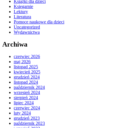
Książki dla dzieci
Księgarnie
Lektury
Literatura
Pomoce naukowe dla dzieci
Uncategorized
Wydawnictwa
Archiwa
czerwiec 2026
maj 2026
listopad 2025
kwiecień 2025
grudzień 2024
listopad 2024
październik 2024
wrzesień 2024
sierpień 2024
lipiec 2024
czerwiec 2024
luty 2024
grudzień 2023
październik 2023