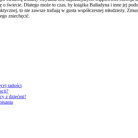
o świecie. Dlatego może to czas, by książka Balladyna i inne jej podo
ktycznej, to nie zawsze trafiają w gusta współczesnej młodzieży. Zmus
ego zniechęcić.
cej radości
acji?
cy z dziećmi?
pisania