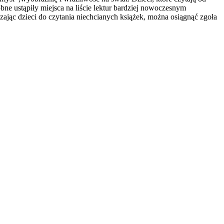
bne ustąpiły miejsca na liście lektur bardziej nowoczesnym
zając dzieci do czytania niechcianych książek, można osiągnąć zgoła