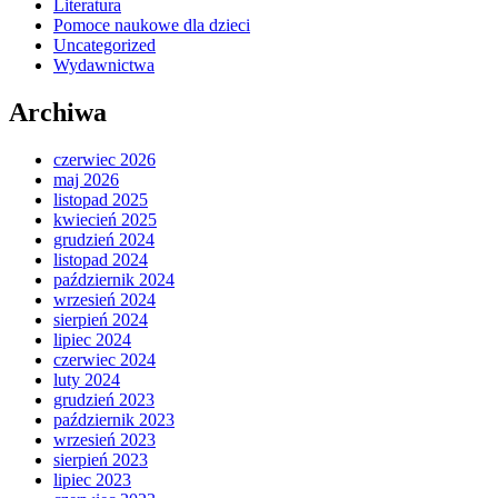
Literatura
Pomoce naukowe dla dzieci
Uncategorized
Wydawnictwa
Archiwa
czerwiec 2026
maj 2026
listopad 2025
kwiecień 2025
grudzień 2024
listopad 2024
październik 2024
wrzesień 2024
sierpień 2024
lipiec 2024
czerwiec 2024
luty 2024
grudzień 2023
październik 2023
wrzesień 2023
sierpień 2023
lipiec 2023