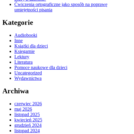
Ćwiczenia ortograficzne jako sposób na poprawę
umiejętności pisania
Kategorie
Audiobooki
Inne
Książki dla dzieci
Księgarnie
Lektury
Literatura
Pomoce naukowe dla dzieci
Uncategorized
Wydawnictwa
Archiwa
czerwiec 2026
maj 2026
listopad 2025
kwiecień 2025
grudzień 2024
listopad 2024