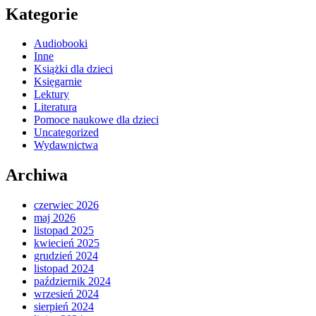
Kategorie
Audiobooki
Inne
Książki dla dzieci
Księgarnie
Lektury
Literatura
Pomoce naukowe dla dzieci
Uncategorized
Wydawnictwa
Archiwa
czerwiec 2026
maj 2026
listopad 2025
kwiecień 2025
grudzień 2024
listopad 2024
październik 2024
wrzesień 2024
sierpień 2024