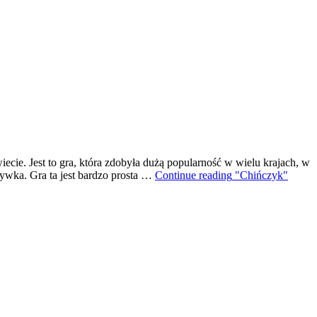
cie. Jest to gra, która zdobyła dużą popularność w wielu krajach, w
zrywka. Gra ta jest bardzo prosta …
Continue reading
"Chińczyk"