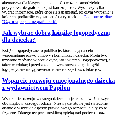
alternatywa dla klasycznej notatki. Co ważne, samodzielnie
przygotowanie grafonotek jest bardzo proste. Wystarczy tylko
wybrać informacje, które chce się zapamiętać, po czym wyróżnić je
kolorem, podkreślić czy zamienić na rysunek. …
Continue reading
"Czym są popularne grafonotki?"
Jak wybrać dobrą książkę logopedyczną
dla dziecka?
Książki logopedyczne to publikacje, które mają na celu
wspomaganie rozwoju mowy i komunikacji dziecka. Mogą być
używane zarówno w profilaktyce, jak i w terapii logopedycznej, a
także w edukacji przedszkolnej i wczesnoszkolnej. Książki
logopedyczne mogą zawierać różne rodzaje treści, takie jak:
Wsparcie rozwoju emocjonalnego dziecka
z wydawnictwem Papilon
Wspieranie rozwoju własnego dziecka to jeden z najważniejszych
obowiązków każdego rodzica. Niezwykle istotne jest świadome
dbanie o wszystkie aspekty prawidłowego rozwoju, nie tylko te
fizyczne. Dlatego też poza troskliwą opieką nad pociechą oraz