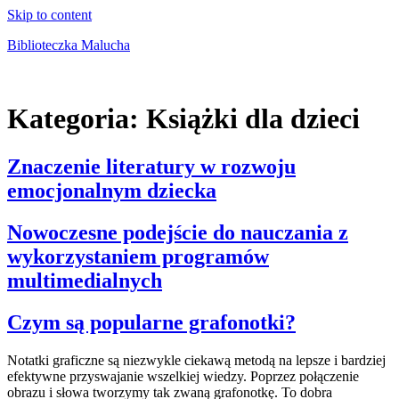
Skip to content
Biblioteczka Malucha
Książki dla młodszych i starszych maluchów
Kategoria:
Książki dla dzieci
Znaczenie literatury w rozwoju
emocjonalnym dziecka
Nowoczesne podejście do nauczania z
wykorzystaniem programów
multimedialnych
Czym są popularne grafonotki?
Notatki graficzne są niezwykle ciekawą metodą na lepsze i bardziej
efektywne przyswajanie wszelkiej wiedzy. Poprzez połączenie
obrazu i słowa tworzymy tak zwaną grafonotkę. To dobra