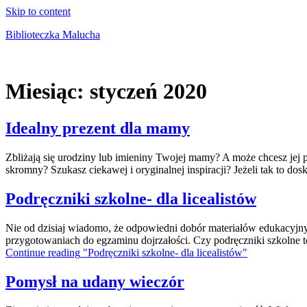
Skip to content
Biblioteczka Malucha
Książki dla młodszych i starszych maluchów
Miesiąc:
styczeń 2020
Idealny prezent dla mamy
Zbliżają się urodziny lub imieniny Twojej mamy? A może chcesz jej 
skromny? Szukasz ciekawej i oryginalnej inspiracji? Jeżeli tak to dos
Podręczniki szkolne- dla licealistów
Nie od dzisiaj wiadomo, że odpowiedni dobór materiałów edukacyjn
przygotowaniach do egzaminu dojrzałości. Czy podręczniki szkolne t
Continue reading
"Podręczniki szkolne- dla licealistów"
Pomysł na udany wieczór