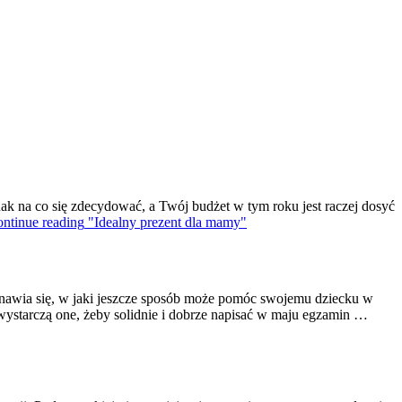
ak na co się zdecydować, a Twój budżet w tym roku jest raczej dosyć
ntinue reading
"Idealny prezent dla mamy"
anawia się, w jaki jeszcze sposób może pomóc swojemu dziecku w
wystarczą one, żeby solidnie i dobrze napisać w maju egzamin …