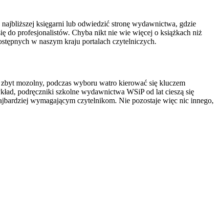
najbliższej księgarni lub odwiedzić stronę wydawnictwa, gdzie
się do profesjonalistów. Chyba nikt nie wie więcej o książkach niż
dostępnych w naszym kraju portalach czytelniczych.
ył zbyt mozolny, podczas wyboru watro kierować się kluczem
kład, podręczniki szkolne wydawnictwa WSiP od lat cieszą się
najbardziej wymagającym czytelnikom. Nie pozostaje więc nic innego,