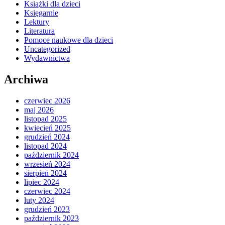
Książki dla dzieci
Księgarnie
Lektury
Literatura
Pomoce naukowe dla dzieci
Uncategorized
Wydawnictwa
Archiwa
czerwiec 2026
maj 2026
listopad 2025
kwiecień 2025
grudzień 2024
listopad 2024
październik 2024
wrzesień 2024
sierpień 2024
lipiec 2024
czerwiec 2024
luty 2024
grudzień 2023
październik 2023