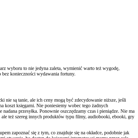
arz wyboru to nie jedyna zaleta, wymienić warto też wygodę,
o bez konieczności wydawania fortuny.
i nie są tanie, ale ich ceny mogą być zdecydowanie niższe, jeśli
 na koszt księgarni. Nie poniesiemy wobec tego żadnych
ie nadana przesyłka. Ponownie oszczędzamy czas i pieniądze. Nie ma
 ale też szereg innych produktów typu filmy, audiobooki, ebooki, gry
upem zapoznać się z tym, co znajduje się na okładce, podobnie jak