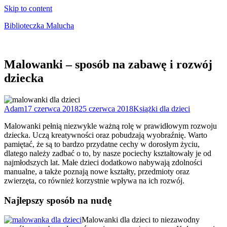
Skip to content
Biblioteczka Malucha
Książki dla młodszych i starszych maluchów
Malowanki – sposób na zabawę i rozwój
dziecka
Adam
17 czerwca 2018
25 czerwca 2018
Książki dla dzieci
Malowanki pełnią niezwykle ważną rolę w prawidłowym rozwoju
dziecka. Uczą kreatywności oraz pobudzają wyobraźnię. Warto
pamiętać, że są to bardzo przydatne cechy w dorosłym życiu,
dlatego należy zadbać o to, by nasze pociechy kształtowały je od
najmłodszych lat. Małe dzieci dodatkowo nabywają zdolności
manualne, a także poznają nowe kształty, przedmioty oraz
zwierzęta, co również korzystnie wpływa na ich rozwój.
Najlepszy sposób na nudę
Malowanki dla dzieci to niezawodny