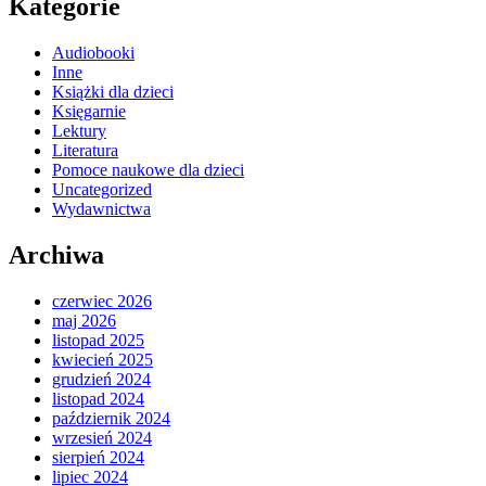
Kategorie
Audiobooki
Inne
Książki dla dzieci
Księgarnie
Lektury
Literatura
Pomoce naukowe dla dzieci
Uncategorized
Wydawnictwa
Archiwa
czerwiec 2026
maj 2026
listopad 2025
kwiecień 2025
grudzień 2024
listopad 2024
październik 2024
wrzesień 2024
sierpień 2024
lipiec 2024