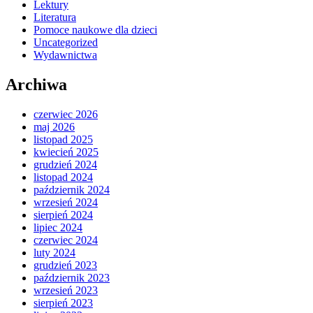
Lektury
Literatura
Pomoce naukowe dla dzieci
Uncategorized
Wydawnictwa
Archiwa
czerwiec 2026
maj 2026
listopad 2025
kwiecień 2025
grudzień 2024
listopad 2024
październik 2024
wrzesień 2024
sierpień 2024
lipiec 2024
czerwiec 2024
luty 2024
grudzień 2023
październik 2023
wrzesień 2023
sierpień 2023