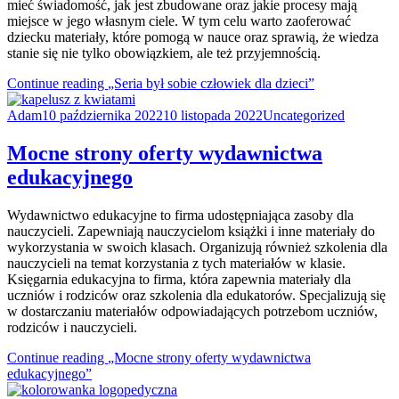
mieć świadomość, jak jest zbudowane oraz jakie procesy mają
miejsce w jego własnym ciele. W tym celu warto zaoferować
dziecku materiały, które pomogą w nauce oraz sprawią, że wiedza
stanie się nie tylko obowiązkiem, ale też przyjemnością.
Continue reading
„Seria był sobie człowiek dla dzieci”
Adam
10 października 2022
10 listopada 2022
Uncategorized
Mocne strony oferty wydawnictwa
edukacyjnego
Wydawnictwo edukacyjne to firma udostępniająca zasoby dla
nauczycieli. Zapewniają nauczycielom książki i inne materiały do
wykorzystania w swoich klasach. Organizują również szkolenia dla
nauczycieli na temat korzystania z tych materiałów w klasie.
Księgarnia edukacyjna to firma, która zapewnia materiały dla
uczniów i rodziców oraz szkolenia dla edukatorów. Specjalizują się
w dostarczaniu materiałów odpowiadających potrzebom uczniów,
rodziców i nauczycieli.
Continue reading
„Mocne strony oferty wydawnictwa
edukacyjnego”