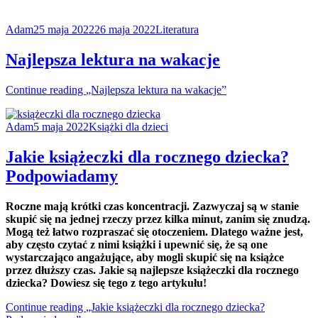
Adam
25 maja 2022
26 maja 2022
Literatura
Najlepsza lektura na wakacje
Continue reading
„Najlepsza lektura na wakacje”
Adam
5 maja 2022
Książki dla dzieci
Jakie książeczki dla rocznego dziecka?
Podpowiadamy
Roczne mają krótki czas koncentracji. Zazwyczaj są w stanie
skupić się na jednej rzeczy przez kilka minut, zanim się znudzą.
Mogą też łatwo rozpraszać się otoczeniem. Dlatego ważne jest,
aby często czytać z nimi książki i upewnić się, że są one
wystarczająco angażujące, aby mogli skupić się na książce
przez dłuższy czas. Jakie są najlepsze książeczki dla rocznego
dziecka? Dowiesz się tego z tego artykułu!
Continue reading
„Jakie książeczki dla rocznego dziecka?