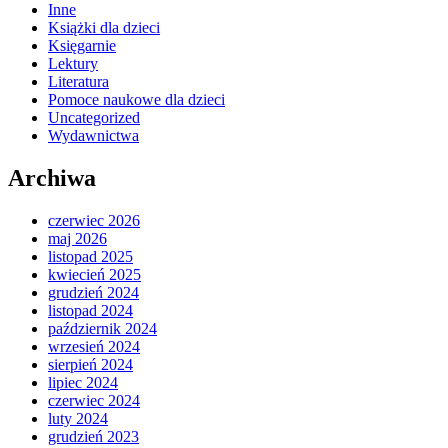
Inne
Książki dla dzieci
Księgarnie
Lektury
Literatura
Pomoce naukowe dla dzieci
Uncategorized
Wydawnictwa
Archiwa
czerwiec 2026
maj 2026
listopad 2025
kwiecień 2025
grudzień 2024
listopad 2024
październik 2024
wrzesień 2024
sierpień 2024
lipiec 2024
czerwiec 2024
luty 2024
grudzień 2023