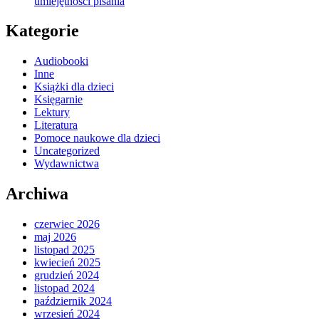
umiejętności pisania
Kategorie
Audiobooki
Inne
Książki dla dzieci
Księgarnie
Lektury
Literatura
Pomoce naukowe dla dzieci
Uncategorized
Wydawnictwa
Archiwa
czerwiec 2026
maj 2026
listopad 2025
kwiecień 2025
grudzień 2024
listopad 2024
październik 2024
wrzesień 2024